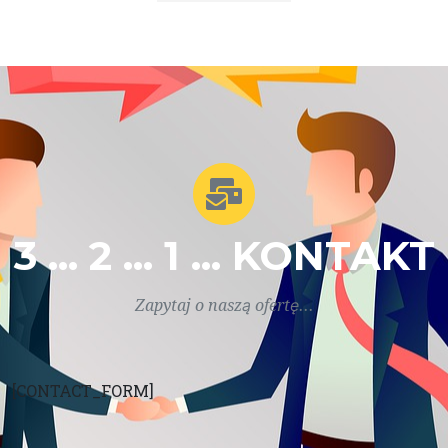
3 ... 2 ... 1 ... KONTAKT
Zapytaj o naszą ofertę...
[CONTACT_FORM]