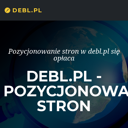
DEBL.PL
Pozycjonowanie stron w debl.pl się
opłaca
DEBL.PL -
POZYCJONOWA
STRON