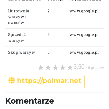
Hurtownia
2
www.google.pl
warzyw i
owoców
Sprzedaż
5
www.google.pl
warzyw
Skup warzyw
5
www.google.pl
3,50
/ 6 głosów
https://polmar.net
Komentarze